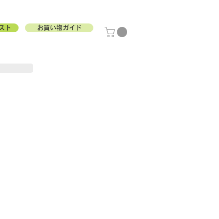
スト
お買い物ガイド