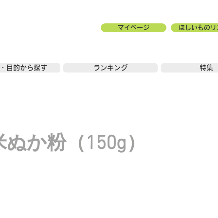
マイページ
ほしいものリ
・目的から探す
ランキング
特集
米ぬか粉（150g）