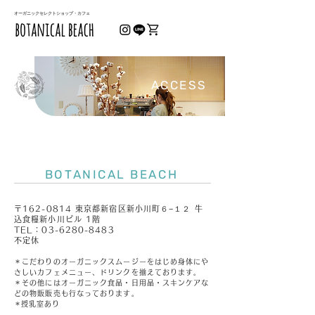
オーガニックセレクトショップ・カフェ
ACCESS
BOTANICAL BEACH
〒162-0814 東京都新宿区新小川町６−１２ 牛
込食糧新小川ビル 1階
TEL：
03-6280-8483
不定休
＊こだわりのオーガニックスムージーをはじめ​身体にや
さしいカフェメニュー、ドリンクを揃えております。
＊その他にはオーガニック食品・日用品・スキンケアな
どの物販販売も行なっております。
​＊授乳室あり